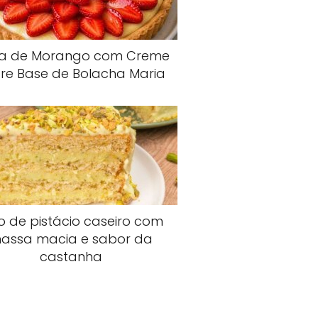
ta de Morango com Creme
re Base de Bolacha Maria
o de pistácio caseiro com
assa macia e sabor da
castanha