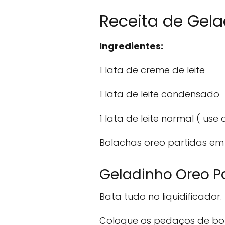
Receita de Gel
Ingredientes:
1 lata de creme de leite
1 lata de leite condensado
1 lata de leite normal ( us
Bolachas oreo partidas e
Geladinho Oreo P
Bata tudo no liquidificador.
Coloque os pedaços de bo