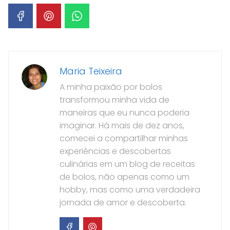
Maria Teixeira
A minha paixão por bolos
transformou minha vida de
maneiras que eu nunca poderia
imaginar. Há mais de dez anos,
comecei a compartilhar minhas
experiências e descobertas
culinárias em um blog de receitas
de bolos, não apenas como um
hobby, mas como uma verdadeira
jornada de amor e descoberta.