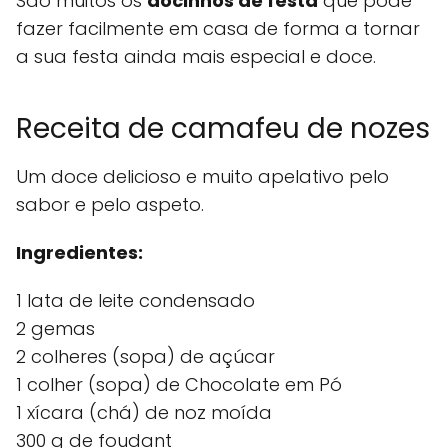
São muitos os
docinhos de festa
que pode
fazer facilmente em casa de forma a tornar
a sua festa ainda mais especial e doce.
Receita de camafeu de nozes
Um doce delicioso e muito apelativo pelo
sabor e pelo aspeto.
Ingredientes:
1 lata de leite condensado
2 gemas
2 colheres (sopa) de açúcar
1 colher (sopa) de Chocolate em Pó
1 xícara (chá) de noz moída
300 g de foudant