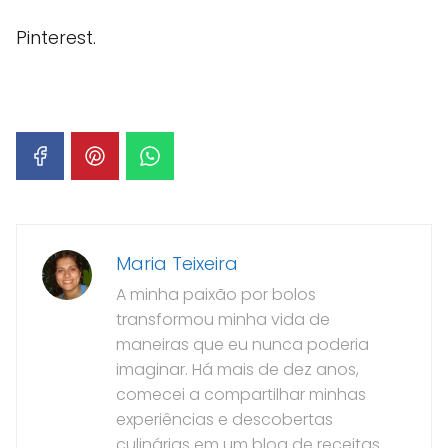
Pinterest.
Maria Teixeira
A minha paixão por bolos
transformou minha vida de
maneiras que eu nunca poderia
imaginar. Há mais de dez anos,
comecei a compartilhar minhas
experiências e descobertas
culinárias em um blog de receitas