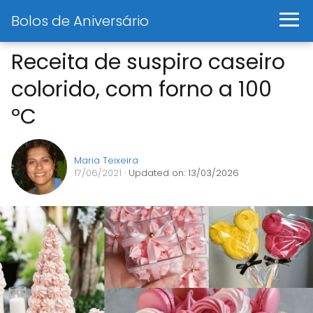
Bolos de Aniversário
Receita de suspiro caseiro
colorido, com forno a 100
ºC
Maria Teixeira
17/06/2021
· Updated on: 13/03/2026