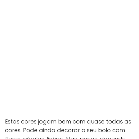
Estas cores jogam bem com quase todas as
cores. Pode ainda decorar o seu bolo com
flores, pérolas, linhas, fitas, penas, depende