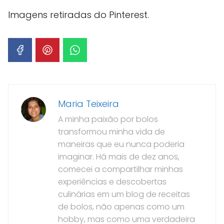
Imagens retiradas do Pinterest.
Maria Teixeira
A minha paixão por bolos
transformou minha vida de
maneiras que eu nunca poderia
imaginar. Há mais de dez anos,
comecei a compartilhar minhas
experiências e descobertas
culinárias em um blog de receitas
de bolos, não apenas como um
hobby, mas como uma verdadeira