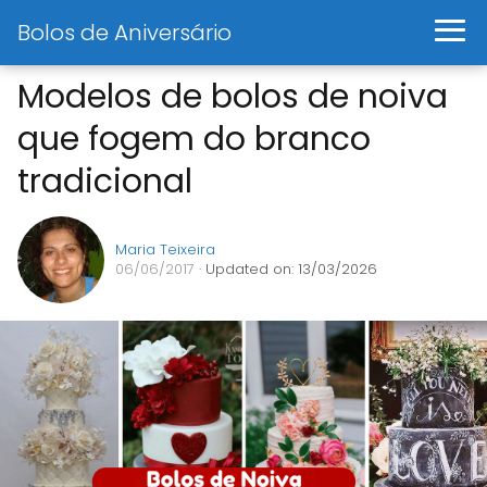
Bolos de Aniversário
Modelos de bolos de noiva
que fogem do branco
tradicional
Maria Teixeira
06/06/2017
· Updated on: 13/03/2026