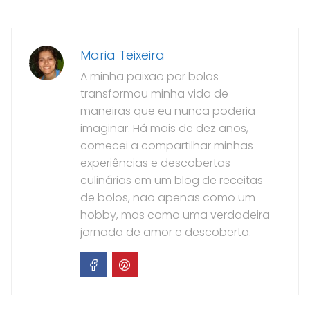
Maria Teixeira
A minha paixão por bolos
transformou minha vida de
maneiras que eu nunca poderia
imaginar. Há mais de dez anos,
comecei a compartilhar minhas
experiências e descobertas
culinárias em um blog de receitas
de bolos, não apenas como um
hobby, mas como uma verdadeira
jornada de amor e descoberta.