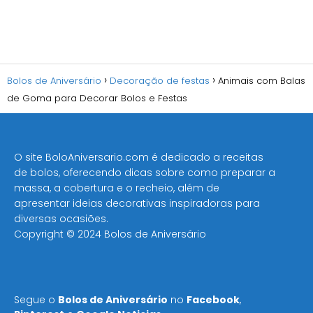
Bolos de Aniversário
Decoração de festas
Animais com Balas
de Goma para Decorar Bolos e Festas
O site BoloAniversario.com é dedicado a receitas
de bolos, oferecendo dicas sobre como preparar a
massa, a cobertura e o recheio, além de
apresentar ideias decorativas inspiradoras para
diversas ocasiões​.
Copyright © 2024 Bolos de Aniversário
Segue o
Bolos de Aniversário
no
Facebook
,