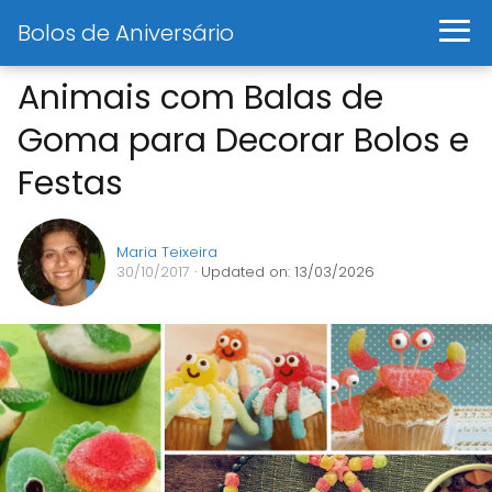
Bolos de Aniversário
Animais com Balas de
Goma para Decorar Bolos e
Festas
Maria Teixeira
30/10/2017
· Updated on: 13/03/2026