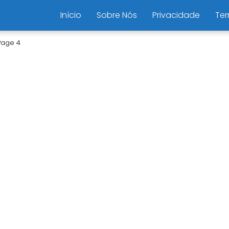
Início
Sobre Nós
Privacidade
Ter
Page 4