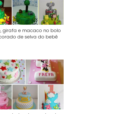
, girafa e macaco no bolo
corado de selva do bebê