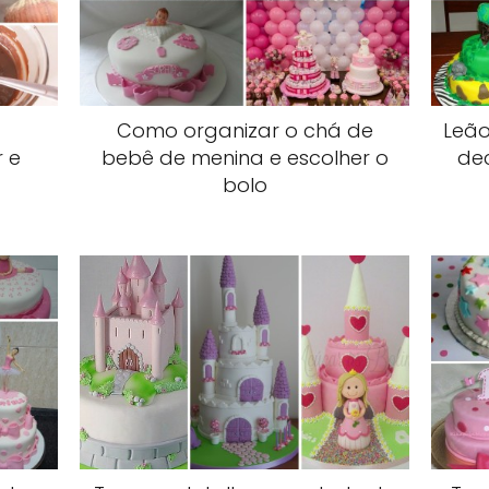
Como organizar o chá de
Leão
 e
bebê de menina e escolher o
de
bolo