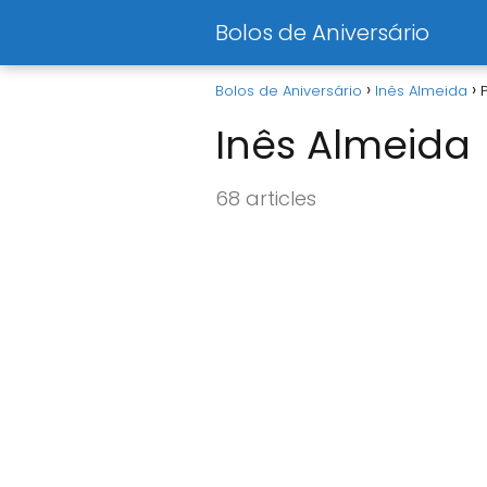
Bolos de Aniversário
Bolos de Aniversário
Inês Almeida
Inês Almeida
68 articles