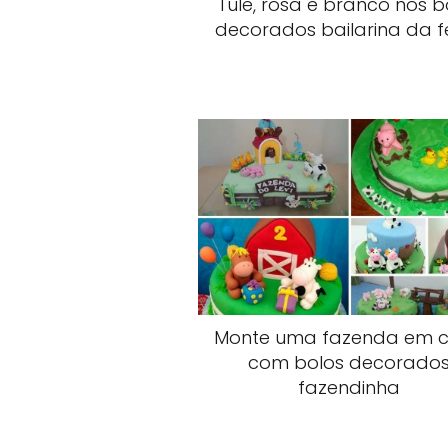
Tule, rosa e branco nos b
decorados bailarina da f
Monte uma fazenda em 
com bolos decorado
fazendinha