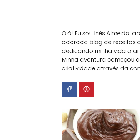
Olá! Eu sou Inês Almeida, 
adorado blog de receitas 
dedicando minha vida à art
Minha aventura começou co
criatividade através da conf