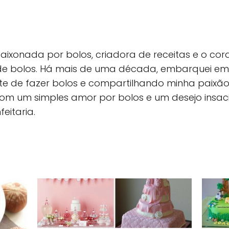
apaixonada por bolos, criadora de receitas e o co
de bolos. Há mais de uma década, embarquei em
e de fazer bolos e compartilhando minha paixão 
m um simples amor por bolos e um desejo insaci
eitaria.