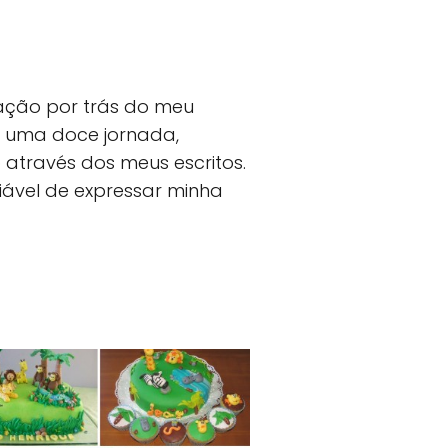
ração por trás do meu
 uma doce jornada,
através dos meus escritos.
ável de expressar minha