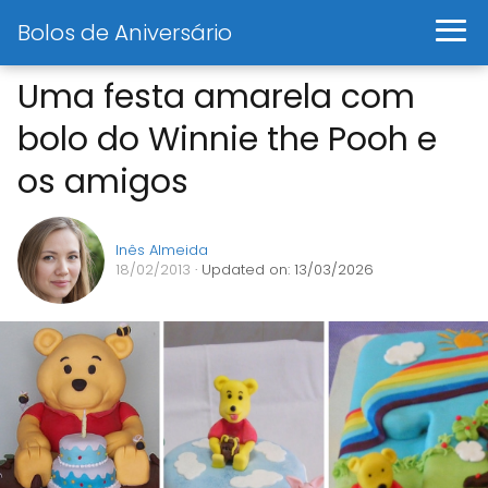
Bolos de Aniversário
Uma festa amarela com
bolo do Winnie the Pooh e
os amigos
Inês Almeida
18/02/2013
· Updated on: 13/03/2026