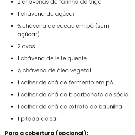
2 chávenas de farinha de trigo
1 chávena de açúcar
¾ chávena de cacau em pó (sem
açúcar)
2 ovos
1 chávena de leite quente
½ chávena de óleo vegetal
1 colher de chá de fermento em pó
1 colher de chá de bicarbonato de sódio
1 colher de chá de extrato de baunilha
1 pitada de sal
Para a cobertura (opcional):