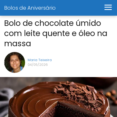
Bolos de Aniversário
Bolo de chocolate úmido
com leite quente e óleo na
massa
Maria Teixeira
04/05/2026