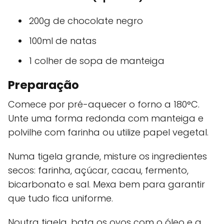
200g de chocolate negro
100ml de natas
1 colher de sopa de manteiga
Preparação
Comece por pré-aquecer o forno a 180°C.
Unte uma forma redonda com manteiga e
polvilhe com farinha ou utilize papel vegetal.
Numa tigela grande, misture os ingredientes
secos: farinha, açúcar, cacau, fermento,
bicarbonato e sal. Mexa bem para garantir
que tudo fica uniforme.
Noutra tigela, bata os ovos com o óleo e a