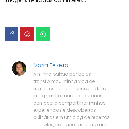
Imagens retiradas do Pinterest.
Maria Teixeira
A minha paixão por bolos
transformou minha vida de
maneiras que eu nunca poderia
imaginar. Há mais de dez anos,
comecei a compartilhar minhas
experiências e descobertas
culinárias em um blog de receitas
de bolos, não apenas como um