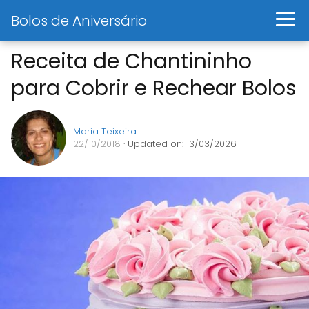
Bolos de Aniversário
Receita de Chantininho
para Cobrir e Rechear Bolos
Maria Teixeira
22/10/2018
· Updated on: 13/03/2026