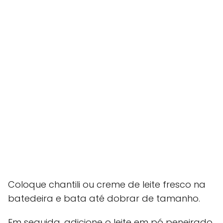
Coloque chantili ou creme de leite fresco na
batedeira e bata até dobrar de tamanho.
Em seguida, adicione o leite em pó peneirado,