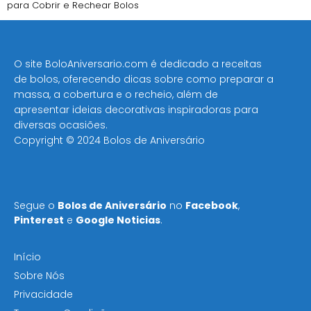
para Cobrir e Rechear Bolos
O site BoloAniversario.com é dedicado a receitas
de bolos, oferecendo dicas sobre como preparar a
massa, a cobertura e o recheio, além de
apresentar ideias decorativas inspiradoras para
diversas ocasiões​.
Copyright © 2024 Bolos de Aniversário
Segue o
Bolos de Aniversário
no
Facebook
,
Pinterest
e
Google Noticias
.
Início
Sobre Nós
Privacidade