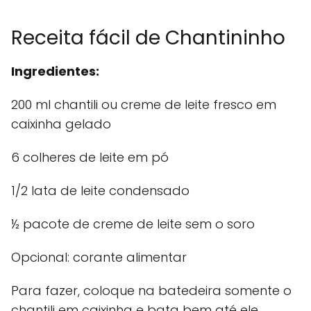
Receita fácil de Chantininho
Ingredientes:
200 ml chantili ou creme de leite fresco em
caixinha gelado
6 colheres de leite em pó
1/2 lata de leite condensado
½ pacote de creme de leite sem o soro
Opcional: corante alimentar
Para fazer, coloque na batedeira somente o
chantili em caixinha e bata bem até ele