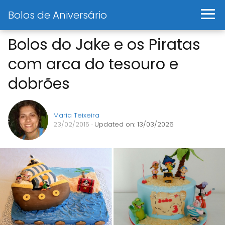
Bolos de Aniversário
Bolos do Jake e os Piratas
com arca do tesouro e
dobrões
Maria Teixeira
23/02/2015
· Updated on: 13/03/2026