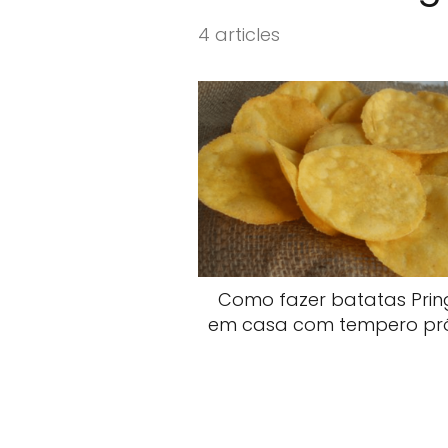
4 articles
Como fazer batatas Prin
em casa com tempero pr