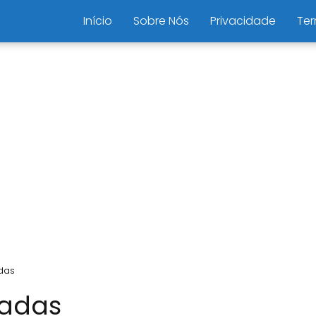
Início
Sobre Nós
Privacidade
Ter
das
gadas