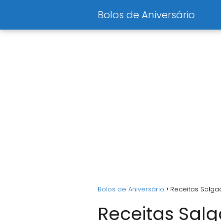
Bolos de Aniversário
Bolos de Aniversário
Receitas Salga
Receitas Sal