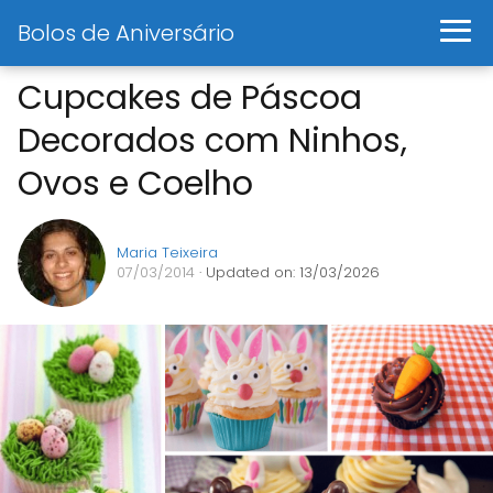
Bolos de Aniversário
Cupcakes de Páscoa
Decorados com Ninhos,
Ovos e Coelho
Maria Teixeira
07/03/2014
· Updated on: 13/03/2026