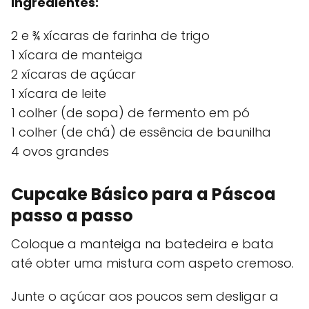
Ingredientes:
2 e ¾ xícaras de farinha de trigo
1 xícara de manteiga
2 xícaras de açúcar
1 xícara de leite
1 colher (de sopa) de fermento em pó
1 colher (de chá) de essência de baunilha
4 ovos grandes
Cupcake Básico para a Páscoa
passo a passo
Coloque a manteiga na batedeira e bata
até obter uma mistura com aspeto cremoso.
Junte o açúcar aos poucos sem desligar a