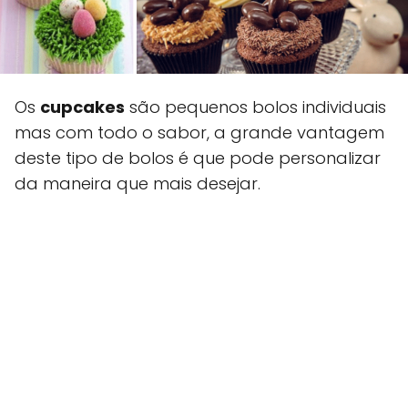
Os
cupcakes
são pequenos bolos individuais
mas com todo o sabor, a grande vantagem
deste tipo de bolos é que pode personalizar
da maneira que mais desejar.