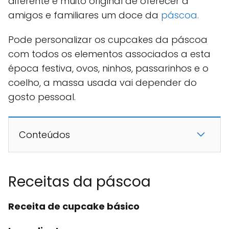
diferente e muito original de oferecer a
amigos e familiares um doce da
páscoa.
Pode personalizar os cupcakes da páscoa
com todos os elementos associados a esta
época festiva, ovos, ninhos, passarinhos e o
coelho, a massa usada vai depender do
gosto pessoal.
Conteúdos
Receitas da páscoa
Receita de cupcake básico