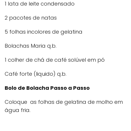
1 lata de leite condensado
2 pacotes de natas
5 folhas incolores de gelatina
Bolachas Maria q.b.
1 colher de chá de café solúvel em pó
Café forte (liquido) q.b.
Bolo de Bolacha Passo a Passo
Coloque as folhas de gelatina de molho em
água fria.