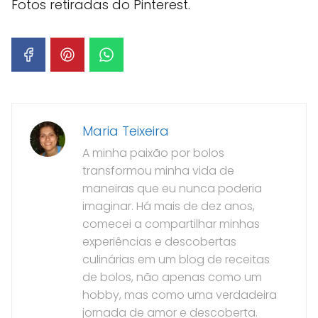
Fotos retiradas do Pinterest.
Maria Teixeira
A minha paixão por bolos
transformou minha vida de
maneiras que eu nunca poderia
imaginar. Há mais de dez anos,
comecei a compartilhar minhas
experiências e descobertas
culinárias em um blog de receitas
de bolos, não apenas como um
hobby, mas como uma verdadeira
jornada de amor e descoberta.