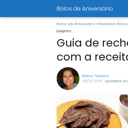
Bolos de Aniversário
Bolos de Aniversário
Recheios Bolos
beijinho
Guia de rech
com a receit
Maria Teixeira
08/10/2014
· Updated on: