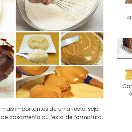
c
Com
d
mais importantes de uma festa, seja
a de casamento ou festa de formatura.