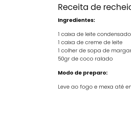
Receita de rechei
Ingredientes:
1 caixa de leite condensado
1 caixa de creme de leite
1 colher de sopa de marga
50gr de coco ralado
Modo de preparo:
Leve ao fogo e mexa até en