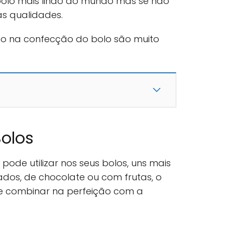
 bolo mais lindo do mundo mas se não
s qualidades.
ado na confecção do bolo são muito
Bolos
 pode utilizar nos seus bolos, uns mais
ados, de chocolate ou com frutas, o
 e combinar na perfeição com a