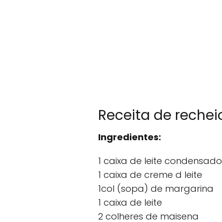
Receita de recheio
Ingredientes:
1 caixa de leite condensado
1 caixa de creme d leite
1col (sopa) de margarina
1 caixa de leite
2 colheres de maisena