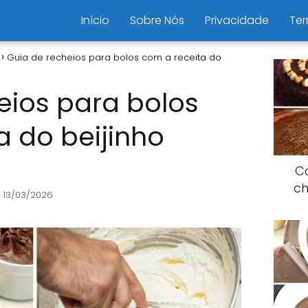
Início
Sobre Nós
Privacidade
Ter
Guia de recheios para bolos com a receita do
eios para bolos
a do beijinho
C
ch
 13/03/2026