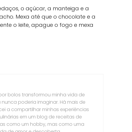
daços, o açúcar, a manteiga e a
acho. Mexa até que o chocolate e a
nte o leite, apague o fogo e mexa
por bolos transformou minha vida de
 nunca poderia imaginar. Há mais de
ei a compartilhar minhas experiências
ulinárias em um blog de receitas de
nas como um hobby, mas como uma
ada de amor e descoberta.