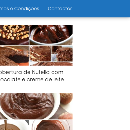
mos e Condições
Contactos
obertura de Nutella com
ocolate e creme de leite