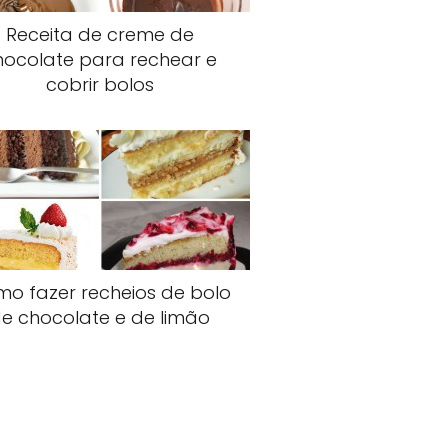
Receita de creme de
hocolate para rechear e
cobrir bolos
o fazer recheios de bolo
e chocolate e de limão