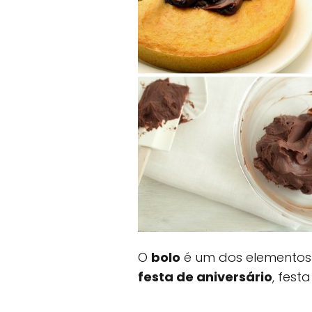
O
bolo
é um dos elementos 
festa de aniversário
, fest