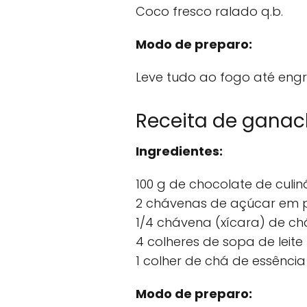
Coco fresco ralado q.b.
Modo de preparo:
Leve tudo ao fogo até eng
Receita de ganac
Ingredientes:
100 g de chocolate de culin
2 chávenas de açúcar em p
1/4 chávena (xícara) de c
4 colheres de sopa de leite
1 colher de chá de essência
Modo de preparo: