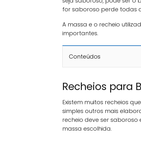
seja saboroso, pode ser o
for saboroso perde todas a
A massa e o recheio utiliz
importantes.
Conteúdos
Recheios para 
Existem muitos recheios que
simples outros mais elabor
recheio deve ser saboroso
massa escolhida.