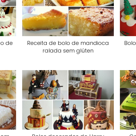
co de
Receita de bolo de mandioca
Bol
ralada sem glúten